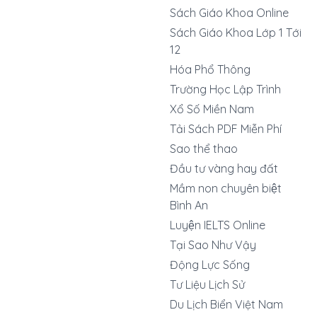
Sách Giáo Khoa Online
Sách Giáo Khoa Lớp 1 Tới
12
Hóa Phổ Thông
Trường Học Lập Trình
Xổ Số Miền Nam
Tải Sách PDF Miễn Phí
Sao thể thao
Đầu tư vàng hay đất
Mầm non chuyên biệt
Bình An
Luyện IELTS Online
Tại Sao Như Vậy
Động Lực Sống
Tư Liệu Lịch Sử
Du Lịch Biển Việt Nam