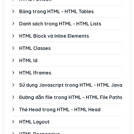
Bảng trong HTML - HTML Tables
Danh sách trong HTML - HTML Lists
HTML Block và Inline Elements
HTML Classes
HTML Id
HTML Iframes
Sử dụng Javascript trong HTML - HTML JavaScrip
Đường dẫn file trong HTML - HTML File Paths
Thẻ Head trong HTML - HTML Head
HTML Layout