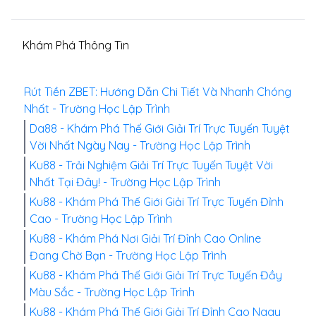
Khám Phá Thông Tin
Rút Tiền ZBET: Hướng Dẫn Chi Tiết Và Nhanh Chóng
Nhất - Trường Học Lập Trình
Da88 - Khám Phá Thế Giới Giải Trí Trực Tuyến Tuyệt
Vời Nhất Ngày Nay - Trường Học Lập Trình
Ku88 - Trải Nghiệm Giải Trí Trực Tuyến Tuyệt Vời
Nhất Tại Đây! - Trường Học Lập Trình
Ku88 - Khám Phá Thế Giới Giải Trí Trực Tuyến Đỉnh
Cao - Trường Học Lập Trình
Ku88 - Khám Phá Nơi Giải Trí Đỉnh Cao Online
Đang Chờ Bạn - Trường Học Lập Trình
Ku88 - Khám Phá Thế Giới Giải Trí Trực Tuyến Đầy
Màu Sắc - Trường Học Lập Trình
Ku88 - Khám Phá Thế Giới Giải Trí Đỉnh Cao Ngay