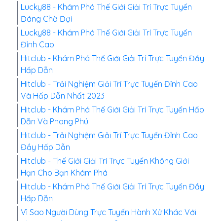
Lucky88 - Khám Phá Thế Giới Giải Trí Trực Tuyến
Đáng Chờ Đợi
Lucky88 - Khám Phá Thế Giới Giải Trí Trực Tuyến
Đỉnh Cao
Hitclub - Khám Phá Thế Giới Giải Trí Trực Tuyến Đầy
Hấp Dẫn
Hitclub - Trải Nghiệm Giải Trí Trực Tuyến Đỉnh Cao
Và Hấp Dẫn Nhất 2023
Hitclub - Khám Phá Thế Giới Giải Trí Trực Tuyến Hấp
Dẫn Và Phong Phú
Hitclub - Trải Nghiệm Giải Trí Trực Tuyến Đỉnh Cao
Đầy Hấp Dẫn
Hitclub - Thế Giới Giải Trí Trực Tuyến Không Giới
Hạn Cho Bạn Khám Phá
Hitclub - Khám Phá Thế Giới Giải Trí Trực Tuyến Đầy
Hấp Dẫn
Vì Sao Người Dùng Trực Tuyến Hành Xử Khác Với