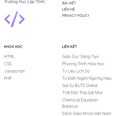
Trường Học Lập Trình
BÀI VIẾT
LIÊN HỆ
PRIVACY POLICY
KHOÁ HỌC
LIÊN KẾT
HTML
Giáo Dục Sáng Tạo
CSS
Phương Trình Hóa Học
Javascript
Tư Liệu Lịch Sử
PHP
Từ Điển Ngôn Ngữ Ký Hiệu
Gia Sư IELTS Online
TVB Một Thời Để Nhớ
Chemical Equation
Balance
Sách Giáo Khoa Việt Nam