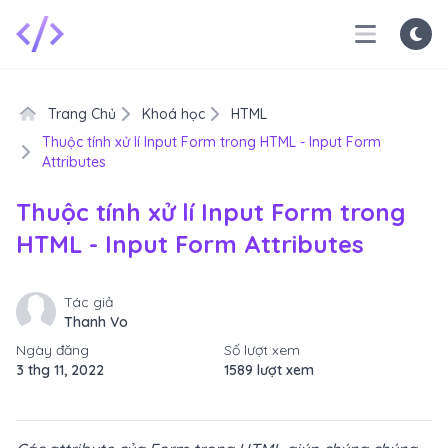
Trang Chủ
Khoá học
HTML
Thuộc tính xử lí Input Form trong HTML - Input Form
Attributes
Thuộc tính xử lí Input Form trong
HTML - Input Form Attributes
Tác giả
Thanh Vo
Ngày đăng
Số lượt xem
3 thg 11, 2022
1589 lượt xem