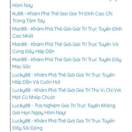
Hôm Nay
Ku88 - Khám Phá Thế Giới Giải Trí Đỉnh Cao Chỉ
Trong Tầm Tay
Man88 - Khám Phá Thế Giới Giải Trí Trực Tuyến Đỉnh
Cao Nhất
Man88 - Khám Phá Thế Giới Giải Trí Trực Tuyến Vô
Cùng Đầy Hấp Dẫn
Man88 - Khám Phá Thế Giới Giải Trí Trực Tuyến Đầy
Màu Sắc
Lucky88 - Khám Phá Thế Giới Giải Trí Trực Tuyến
Hấp Dẫn Và Cuốn Hút
Lucky88 - Khám Phá Thế Giới Giải Trí Thú Vị Chỉ Với
Một Cú Nhấp Chuột
Lucky88 - Trải Nghiệm Giải Trí Trực Tuyến Không
Giới Hạn Ngay Hôm Nay!
Lucky88 - Khám Phá Thế Giới Giải Trí Trực Tuyến
Đầy Sôi Động