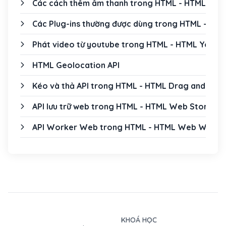
Các cách thêm âm thanh trong HTML - HTML Audi
Các Plug-ins thường được dùng trong HTML - HTM
Phát video từ youtube trong HTML - HTML YouTu
HTML Geolocation API
Kéo và thả API trong HTML - HTML Drag and Drop
API lưu trữ web trong HTML - HTML Web Storage 
API Worker Web trong HTML - HTML Web Worker
KHOÁ HỌC