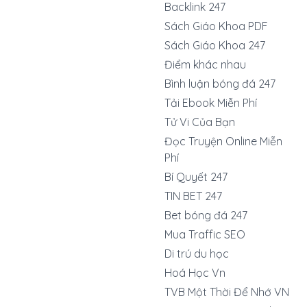
Backlink 247
Sách Giáo Khoa PDF
Sách Giáo Khoa 247
Điểm khác nhau
Bình luận bóng đá 247
Tải Ebook Miễn Phí
Tử Vi Của Bạn
Đọc Truyện Online Miễn
Phí
Bí Quyết 247
TIN BET 247
Bet bóng đá 247
Mua Traffic SEO
Di trú du học
Hoá Học Vn
TVB Một Thời Để Nhớ VN