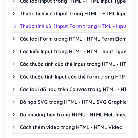
Các loại Input trong HTML - HTML Input Types
Thuộc tính xử lí Input trong HTML - HTML Input Att
Thuộc tính xử lí Input Form trong HTML - Input Fo
Các loại Form trong HTML - HTML Form Elements
Các kiểu Input trong HTML - HTML Input Types
Các thuộc tính của thẻ input trong HTML - HTML I
Các thuộc tính Input của thẻ form trong HTML - H
Các loại đồ hoạ trên Canvas trong HTML - HTML 
Đồ họa SVG trong HTML - HTML SVG Graphics
Đa phương tiện trong HTML - HTML Multilmedia
Cách thêm video trong HTML - HTML Video