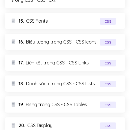
trong CSS - CSS Text
15.
CSS Fonts
CSS
16.
Biểu tượng trong CSS - CSS Icons
CSS
17.
Liên kết trong CSS - CSS Links
CSS
18.
Danh sách trong CSS - CSS Lists
CSS
19.
Bảng trong CSS - CSS Tables
CSS
20.
CSS Display
CSS