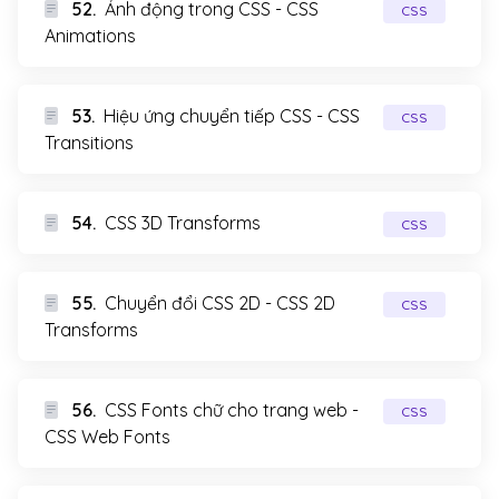
52.
Ảnh động trong CSS - CSS
CSS
Animations
53.
Hiệu ứng chuyển tiếp CSS - CSS
CSS
Transitions
54.
CSS 3D Transforms
CSS
55.
Chuyển đổi CSS 2D - CSS 2D
CSS
Transforms
56.
CSS Fonts chữ cho trang web -
CSS
CSS Web Fonts