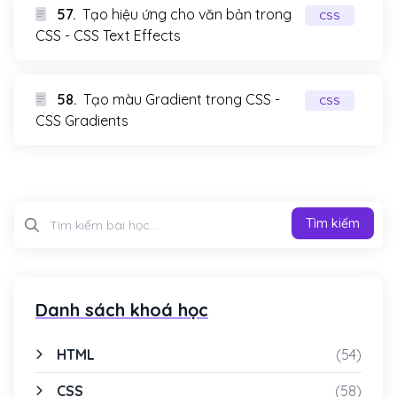
57.
Tạo hiệu ứng cho văn bản trong
CSS
CSS - CSS Text Effects
58.
Tạo màu Gradient trong CSS -
CSS
CSS Gradients
Tìm kiếm
Tìm kiếm
Danh sách khoá học
HTML
(54)
CSS
(58)