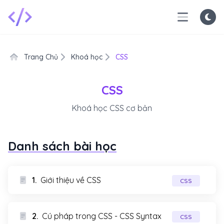
Trang Chủ
Khoá học
CSS
CSS
Khoá học CSS cơ bản
Danh sách bài học
1.
Giới thiệu về CSS
CSS
2.
Cú pháp trong CSS - CSS Syntax
CSS