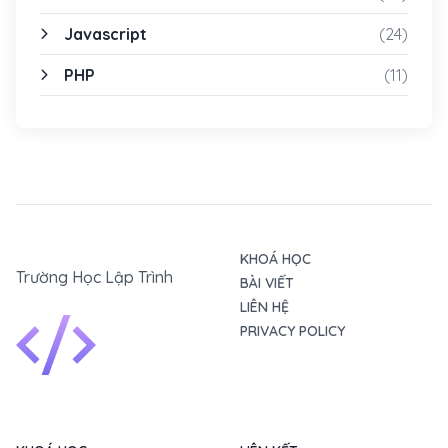
Javascript
(24)
PHP
(11)
KHOÁ HỌC
Trường Học Lập Trình
BÀI VIẾT
LIÊN HỆ
PRIVACY POLICY