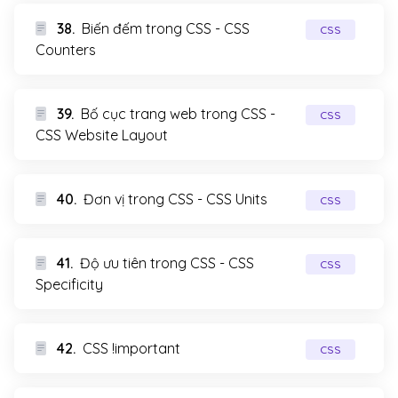
38.
Biến đếm trong CSS - CSS
CSS
Counters
39.
Bố cục trang web trong CSS -
CSS
CSS Website Layout
40.
Đơn vị trong CSS - CSS Units
CSS
41.
Độ ưu tiên trong CSS - CSS
CSS
Specificity
42.
CSS !important
CSS