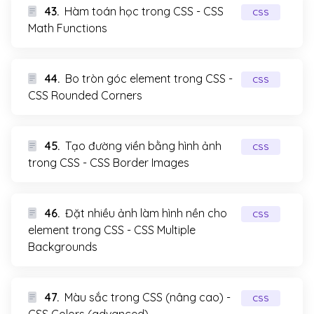
43.
Hàm toán học trong CSS - CSS
CSS
Math Functions
44.
Bo tròn góc element trong CSS -
CSS
CSS Rounded Corners
45.
Tạo đường viền bằng hình ảnh
CSS
trong CSS - CSS Border Images
46.
Đặt nhiều ảnh làm hình nền cho
CSS
element trong CSS - CSS Multiple
Backgrounds
47.
Màu sắc trong CSS (nâng cao) -
CSS