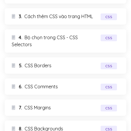
3.
Cách thêm CSS vào trang HTML
CSS
4.
Bộ chọn trong CSS - CSS
CSS
Selectors
5.
CSS Borders
CSS
6.
CSS Comments
CSS
7.
CSS Margins
CSS
8.
CSS Backgrounds
CSS