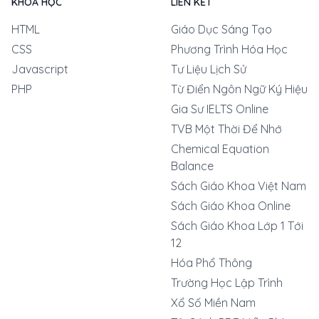
KHOÁ HỌC
LIÊN KẾT
HTML
Giáo Dục Sáng Tạo
CSS
Phương Trình Hóa Học
Javascript
Tư Liệu Lịch Sử
PHP
Từ Điển Ngôn Ngữ Ký Hiệu
Gia Sư IELTS Online
TVB Một Thời Để Nhớ
Chemical Equation
Balance
Sách Giáo Khoa Việt Nam
Sách Giáo Khoa Online
Sách Giáo Khoa Lớp 1 Tới
12
Hóa Phổ Thông
Trường Học Lập Trình
Xổ Số Miền Nam