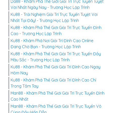
Da88 - Khám Phá Thế Giới Giải Trí Trực Tuyến Tuyệt
Vời Nhất Ngày Nay - Trường Học Lập Trình
Ku88 - Trải Nghiệm Giải Trí Trực Tuyến Tuyệt Vời
Nhất Tại Đây! - Trường Học Lập Trình
Ku88 - Khám Phá Thế Giới Giải Trí Trực Tuyến Đỉnh
Cao - Trường Học Lập Trình
Ku88 - Khám Phá Nơi Giải Trí Đỉnh Cao Online
Đang Chờ Bạn - Trường Học Lập Trình
Ku88 - Khám Phá Thế Giới Giải Trí Trực Tuyến Đầy
Màu Sắc - Trường Học Lập Trình
Ku88 - Khám Phá Thế Giới Giải Trí Đỉnh Cao Ngay
Hôm Nay
Ku88 - Khám Phá Thế Giới Giải Trí Đỉnh Cao Chỉ
Trong Tầm Tay
Man88 - Khám Phá Thế Giới Giải Trí Trực Tuyến Đỉnh
Cao Nhất
Man88 - Khám Phá Thế Giới Giải Trí Trực Tuyến Vô
Cùng Đầy Hấp Dẫn