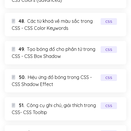
CSS Colors (advanced)
48.
Các từ khoá về màu sắc trong
CSS
CSS - CSS Color Keywords
49.
Tạo bóng đổ cho phần tử trong
CSS
CSS - CSS Box Shadow
50.
Hiệu ứng đổ bóng trong CSS -
CSS
CSS Shadow Effect
51.
Công cụ ghi chú, giải thích trong
CSS
CSS- CSS Tooltip