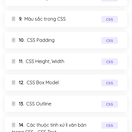
9.
Màu sắc trong CSS
CSS
10.
CSS Padding
CSS
11.
CSS Height, Width
CSS
12.
CSS Box Model
CSS
13.
CSS Outline
CSS
14.
Các thuộc tính xử lí văn bản
CSS