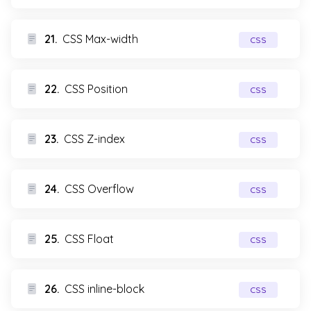
21.
CSS Max-width
CSS
22.
CSS Position
CSS
23.
CSS Z-index
CSS
24.
CSS Overflow
CSS
25.
CSS Float
CSS
26.
CSS inline-block
CSS