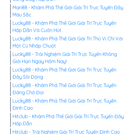
Man88 - Khám Phá Thế Giới Giải Trí Trực Tuyến Đầy
Màu Sắc
Lucky88 - Khám Phá Thế Giới Giải Trí Trực Tuyến
Hấp Dẫn Và Cuốn Hút
Lucky88 - Khám Phá Thế Giới Giải Trí Thú Vị Chỉ Với
Một Cú Nhấp Chuột
Lucky88 - Trải Nghiệm Giải Trí Trực Tuyến Không
Giới Hạn Ngay Hôm Nay!
Lucky88 - Khám Phá Thế Giới Giải Trí Trực Tuyến
Đầy Sôi Động
Lucky88 - Khám Phá Thế Giới Giải Trí Trực Tuyến
Đáng Chờ Đợi
Lucky88 - Khám Phá Thế Giới Giải Trí Trực Tuyến
Đỉnh Cao
Hitclub - Khám Phá Thế Giới Giải Trí Trực Tuyến Đầy
Hấp Dẫn
Hitclub - Trải Nghiệm Giải Trí Trực Tuyến Đỉnh Cao