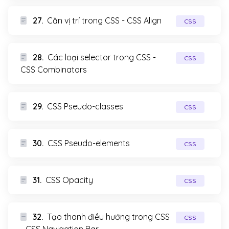
27.
Căn vị trí trong CSS - CSS Align
CSS
28.
Các loại selector trong CSS -
CSS
CSS Combinators
29.
CSS Pseudo-classes
CSS
30.
CSS Pseudo-elements
CSS
31.
CSS Opacity
CSS
32.
Tạo thanh điều hướng trong CSS
CSS