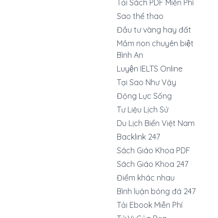
Tải Sách PDF Miễn Phí
Sao thể thao
Đầu tư vàng hay đất
Mầm non chuyên biệt
Bình An
Luyện IELTS Online
Tại Sao Như Vậy
Động Lực Sống
Tư Liệu Lịch Sử
Du Lịch Biển Việt Nam
Backlink 247
Sách Giáo Khoa PDF
Sách Giáo Khoa 247
Điểm khác nhau
Bình luận bóng đá 247
Tải Ebook Miễn Phí