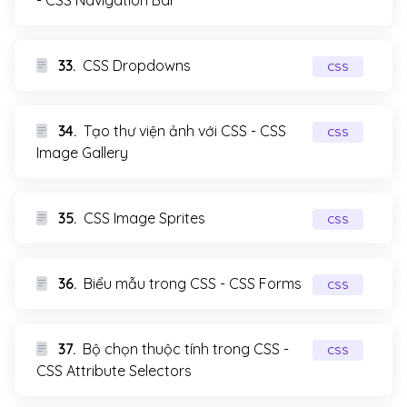
- CSS Navigation Bar
33.
CSS Dropdowns
CSS
34.
Tạo thư viện ảnh với CSS - CSS
CSS
Image Gallery
35.
CSS Image Sprites
CSS
36.
Biểu mẫu trong CSS - CSS Forms
CSS
37.
Bộ chọn thuộc tính trong CSS -
CSS
CSS Attribute Selectors