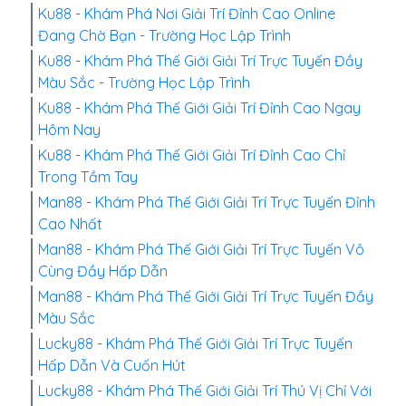
Ku88 - Khám Phá Nơi Giải Trí Đỉnh Cao Online
Đang Chờ Bạn - Trường Học Lập Trình
Ku88 - Khám Phá Thế Giới Giải Trí Trực Tuyến Đầy
Màu Sắc - Trường Học Lập Trình
Ku88 - Khám Phá Thế Giới Giải Trí Đỉnh Cao Ngay
Hôm Nay
Ku88 - Khám Phá Thế Giới Giải Trí Đỉnh Cao Chỉ
Trong Tầm Tay
Man88 - Khám Phá Thế Giới Giải Trí Trực Tuyến Đỉnh
Cao Nhất
Man88 - Khám Phá Thế Giới Giải Trí Trực Tuyến Vô
Cùng Đầy Hấp Dẫn
Man88 - Khám Phá Thế Giới Giải Trí Trực Tuyến Đầy
Màu Sắc
Lucky88 - Khám Phá Thế Giới Giải Trí Trực Tuyến
Hấp Dẫn Và Cuốn Hút
Lucky88 - Khám Phá Thế Giới Giải Trí Thú Vị Chỉ Với