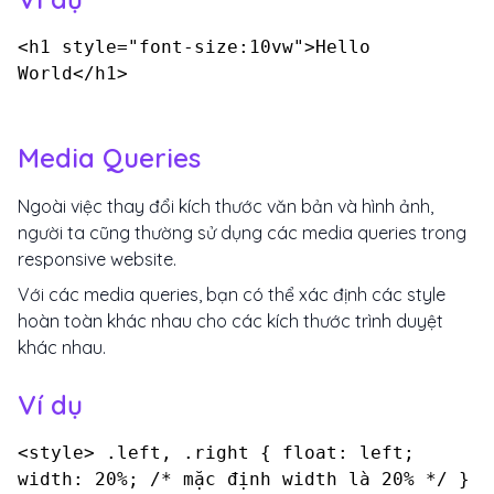
<h1 style="font-size:10vw">Hello
World</h1>
Media Queries
Ngoài việc thay đổi kích thước văn bản và hình ảnh,
người ta cũng thường sử dụng các media queries trong
responsive website.
Với các media queries, bạn có thể xác định các style
hoàn toàn khác nhau cho các kích thước trình duyệt
khác nhau.
Ví dụ
<style> .left, .right { float: left;
width: 20%; /* mặc định width là 20% */ }