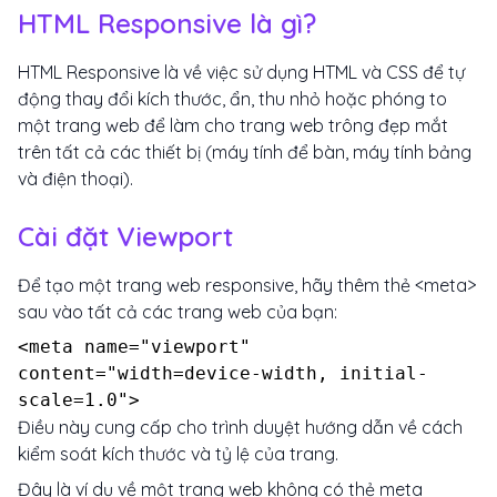
HTML Responsive là gì?
HTML Responsive là về việc sử dụng HTML và CSS để tự
động thay đổi kích thước, ẩn, thu nhỏ hoặc phóng to
một trang web để làm cho trang web trông đẹp mắt
trên tất cả các thiết bị (máy tính để bàn, máy tính bảng
và điện thoại).
Cài đặt Viewport
Để tạo một trang web responsive, hãy thêm thẻ <meta>
sau vào tất cả các trang web của bạn:
<meta name="viewport"
content="width=device-width, initial-
scale=1.0">
Điều này cung cấp cho trình duyệt hướng dẫn về cách
kiểm soát kích thước và tỷ lệ của trang.
Đây là ví dụ về một trang web không có thẻ meta