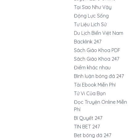
Tại Sao Như Vậy
Động Lực Sống
Tư Liệu Lịch Sử
Du Lịch Biển Việt Nam
Backlink 247
Sách Giáo Khoa PDF
Sách Giáo Khoa 247
Điểm khác nhau
Bình luận bóng đá 247
Tải Ebook Miễn Phí
Tử Vi Của Bạn
Đọc Truyện Online Miễn
Phí
Bí Quyết 247
TIN BET 247
Bet bóng đá 247