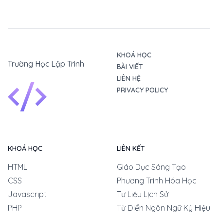
KHOÁ HỌC
Trường Học Lập Trình
BÀI VIẾT
LIÊN HỆ
PRIVACY POLICY
KHOÁ HỌC
LIÊN KẾT
HTML
Giáo Dục Sáng Tạo
CSS
Phương Trình Hóa Học
Javascript
Tư Liệu Lịch Sử
PHP
Từ Điển Ngôn Ngữ Ký Hiệu