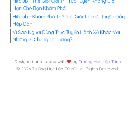
Hitclub - Thế Giới Giải Trí Trực Tuyến Không Giới
Hạn Cho Bạn Khám Phá
Hitclub - Khám Phá Thế Giới Giải Trí Trực Tuyến Đầy
Hấp Dẫn
Vì Sao Người Dùng Trực Tuyến Hành Xử Khác Với
Những Gì Chúng Ta Tưởng?
Designed and coded with
by
Trường Học Lập Trình
© 2026 Trường Học Lập Trình™. All Rights Reserved.