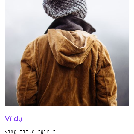
Ví dụ
<img title="girl"