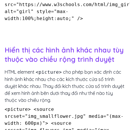
src="https://www.w3schools.com/html/img_gir
alt="girl" style="max-
width:100%;height:auto;" />
Hiển thị các hình ảnh khác nhau tùy
thuộc vào chiều rộng trình duyệt
HTML element
cho phép bạn xác định các
<picture>
hình ảnh khác nhau cho các kích thước cửa sổ trình
duyệt khác nhau. Thay đổi kích thước cửa sổ trình duyệt
để xem hình ảnh bên dưới thay đổi như thế nào tùy
thuộc vào chiều rộng.
<picture> <source
srcset="img_smallflower.jpg" media="(max-
width: 600px)"> <source