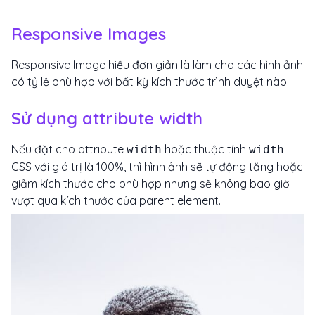
Responsive Images
Responsive Image hiểu đơn giản là làm cho các hình ảnh
có tỷ lệ phù hợp với bất kỳ kích thước trình duyệt nào.
Sử dụng attribute width
Nếu đặt cho attribute
hoặc thuộc tính
width
width
CSS với giá trị là 100%, thì hình ảnh sẽ tự động tăng hoặc
giảm kích thước cho phù hợp nhưng sẽ không bao giờ
vượt qua kích thước của parent element.