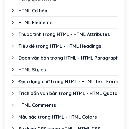
HTML Cơ bản
HTML Elements
Thuộc tính trong HTML - HTML Attributes
Tiêu đề trong HTML - HTML Headings
Đoạn văn bản trong HTML - HTML Paragraphs
HTML Styles
Định dạng chữ trong HTML - HTML Text Formatti
Trích dẫn văn bản trong HTML - HTML Quotation
HTML Comments
Màu sắc trong HTML - HTML Colors
Sử dụng CSS trong HTML - HTML CSS