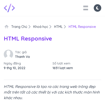
Trang Chủ
Khoá học
HTML
HTML Responsive
HTML Responsive
Tác giả
Thanh Vo
Ngày đăng
Số lượt xem
9 thg 10, 2022
1651 lượt xem
HTML Responsive là tạo ra các trang web trông đẹp
mắt trên tất cả các thiết bị với các kích thước màn hình
khác nhau.