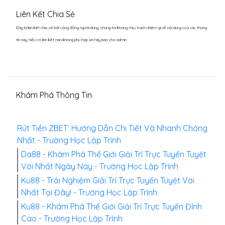
Liên Kết Chia Sẻ
Đây là liên kết chia sẻ bới cộng đồng người dùng, chúng tôi không chịu trách nhiệm gì về nội dung của các thông
tin này. Nếu có liên kết nào không phù hợp xin hãy báo cho admin.
Khám Phá Thông Tin
Rút Tiền ZBET: Hướng Dẫn Chi Tiết Và Nhanh Chóng
Nhất - Trường Học Lập Trình
Da88 - Khám Phá Thế Giới Giải Trí Trực Tuyến Tuyệt
Vời Nhất Ngày Nay - Trường Học Lập Trình
Ku88 - Trải Nghiệm Giải Trí Trực Tuyến Tuyệt Vời
Nhất Tại Đây! - Trường Học Lập Trình
Ku88 - Khám Phá Thế Giới Giải Trí Trực Tuyến Đỉnh
Cao - Trường Học Lập Trình