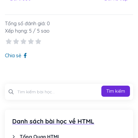
Tổng số đánh giá:
0
Xếp hạng:
5
/ 5 sao
Chia sẻ
Tìm kiếm
Tìm kiếm
Danh sách bài học về HTML
Tổng Quan HTML