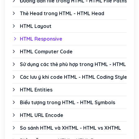
Đường dẫn file trong HTML - HTML File Paths
Thẻ Head trong HTML - HTML Head
HTML Layout
HTML Responsive
HTML Computer Code
Sử dụng các thẻ phù hợp trong HTML - HTML Sem
Các lưu ý khi code HTML - HTML Coding Style
HTML Entities
Biểu tượng trong HTML - HTML Symbols
HTML URL Encode
So sánh HTML và XHTML - HTML vs XHTML