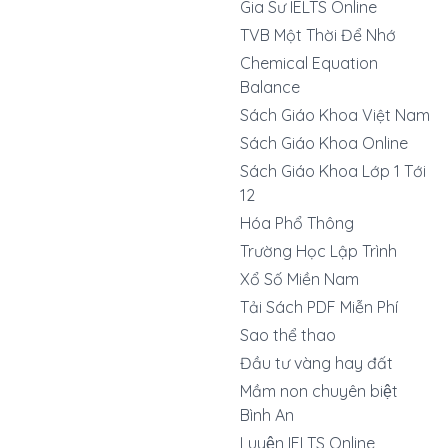
Gia Sư IELTS Online
TVB Một Thời Để Nhớ
Chemical Equation
Balance
Sách Giáo Khoa Việt Nam
Sách Giáo Khoa Online
Sách Giáo Khoa Lớp 1 Tới
12
Hóa Phổ Thông
Trường Học Lập Trình
Xổ Số Miền Nam
Tải Sách PDF Miễn Phí
Sao thể thao
Đầu tư vàng hay đất
Mầm non chuyên biệt
Bình An
Luyện IELTS Online