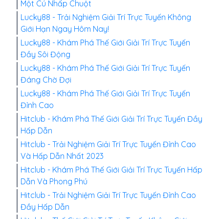
Một Cú Nhấp Chuột
Lucky88 - Trải Nghiệm Giải Trí Trực Tuyến Không
Giới Hạn Ngay Hôm Nay!
Lucky88 - Khám Phá Thế Giới Giải Trí Trực Tuyến
Đầy Sôi Động
Lucky88 - Khám Phá Thế Giới Giải Trí Trực Tuyến
Đáng Chờ Đợi
Lucky88 - Khám Phá Thế Giới Giải Trí Trực Tuyến
Đỉnh Cao
Hitclub - Khám Phá Thế Giới Giải Trí Trực Tuyến Đầy
Hấp Dẫn
Hitclub - Trải Nghiệm Giải Trí Trực Tuyến Đỉnh Cao
Và Hấp Dẫn Nhất 2023
Hitclub - Khám Phá Thế Giới Giải Trí Trực Tuyến Hấp
Dẫn Và Phong Phú
Hitclub - Trải Nghiệm Giải Trí Trực Tuyến Đỉnh Cao
Đầy Hấp Dẫn