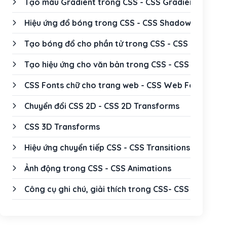
Tạo màu Gradient trong CSS - CSS Gradients
Hiệu ứng đổ bóng trong CSS - CSS Shadow Effect
Tạo bóng đổ cho phần tử trong CSS - CSS Box Sha
Tạo hiệu ứng cho văn bản trong CSS - CSS Text Eff
CSS Fonts chữ cho trang web - CSS Web Fonts
Chuyển đổi CSS 2D - CSS 2D Transforms
CSS 3D Transforms
Hiệu ứng chuyển tiếp CSS - CSS Transitions
Ảnh động trong CSS - CSS Animations
Công cụ ghi chú, giải thích trong CSS- CSS Tooltip