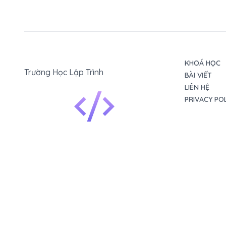
KHOÁ HỌC
Trường Học Lập Trình
BÀI VIẾT
LIÊN HỆ
PRIVACY PO