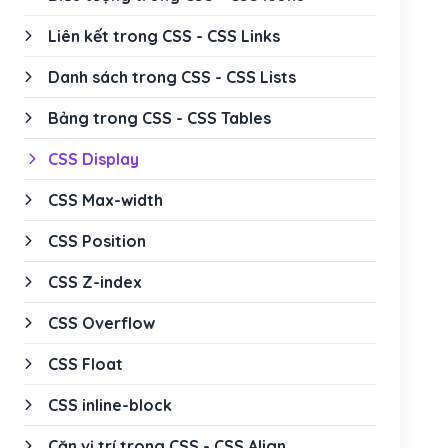
Liên kết trong CSS - CSS Links
Danh sách trong CSS - CSS Lists
Bảng trong CSS - CSS Tables
CSS Display
CSS Max-width
CSS Position
CSS Z-index
CSS Overflow
CSS Float
CSS inline-block
Căn vị trí trong CSS - CSS Align