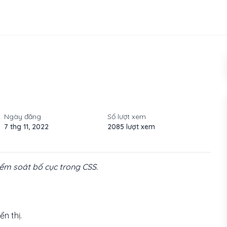
Ngày đăng
Số lượt xem
7 thg 11, 2022
2085 lượt xem
iểm soát bố cục trong CSS.
n thị.