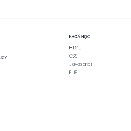
KHOÁ HỌC
HTML
CSS
LICY
Javascript
PHP