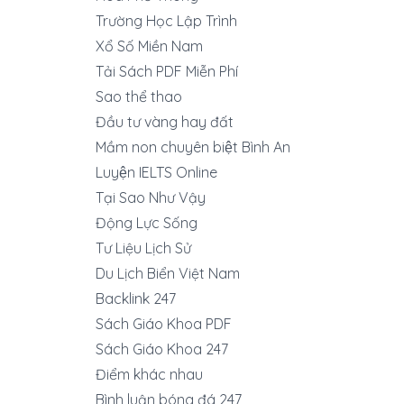
Trường Học Lập Trình
Xổ Số Miền Nam
Tải Sách PDF Miễn Phí
Sao thể thao
Đầu tư vàng hay đất
Mầm non chuyên biệt Bình An
Luyện IELTS Online
Tại Sao Như Vậy
Động Lực Sống
Tư Liệu Lịch Sử
Du Lịch Biển Việt Nam
Backlink 247
Sách Giáo Khoa PDF
Sách Giáo Khoa 247
Điểm khác nhau
Bình luận bóng đá 247