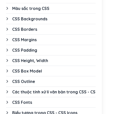
Màu sắc trong CSS
CSS Backgrounds
CSS Borders
CSS Margins
CSS Padding
CSS Height, Width
CSS Box Model
CSS Outline
Các thuộc tính xử lí văn bản trong CSS - CSS Text
CSS Fonts
Biểu tượng trong CSS - CSS Icons