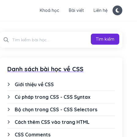
Khoá học
Bài viết
Liên hệ
Tìm kiếm
Tìm kiếm
Danh sách bài học về CSS
Giới thiệu về CSS
Cú pháp trong CSS - CSS Syntax
Bộ chọn trong CSS - CSS Selectors
Cách thêm CSS vào trang HTML
CSS Comments