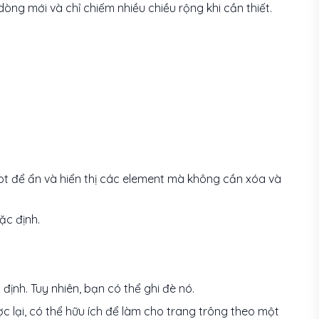
òng mới và chỉ chiếm nhiều chiều rộng khi cần thiết.
t để ẩn và hiển thị các element mà không cần xóa và
c định.
định. Tuy nhiên, bạn có thể ghi đè nó.
c lại, có thể hữu ích để làm cho trang trông theo một