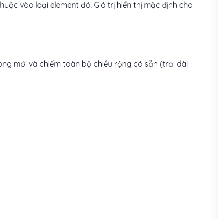
huộc vào loại element đó. Giá trị hiển thị mặc định cho
òng mới và chiếm toàn bộ chiều rộng có sẵn (trải dài