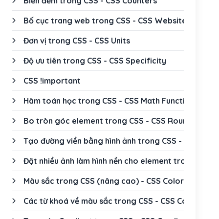
Biến đếm trong CSS - CSS Counters
Bố cục trang web trong CSS - CSS Website Layout
Đơn vị trong CSS - CSS Units
Độ ưu tiên trong CSS - CSS Specificity
CSS !important
Hàm toán học trong CSS - CSS Math Functions
Bo tròn góc element trong CSS - CSS Rounded Cor
Tạo đường viền bằng hình ảnh trong CSS - CSS Bor
Đặt nhiều ảnh làm hình nền cho element trong CSS 
Màu sắc trong CSS (nâng cao) - CSS Colors (advan
Các từ khoá về màu sắc trong CSS - CSS Color Key