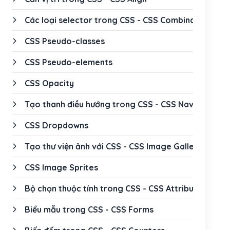
Các loại selector trong CSS - CSS Combinators
CSS Pseudo-classes
CSS Pseudo-elements
CSS Opacity
Tạo thanh điều hướng trong CSS - CSS Navigation 
CSS Dropdowns
Tạo thư viện ảnh với CSS - CSS Image Gallery
CSS Image Sprites
Bộ chọn thuộc tính trong CSS - CSS Attribute Selec
Biểu mẫu trong CSS - CSS Forms