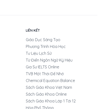
LIÊN KẾT
Giáo Dục Sáng Tạo
Phương Trình Hóa Học
Tư Liệu Lịch Sử
Từ Điển Ngôn Ngữ Ký Hiệu
Gia Sư IELTS Online
TVB Một Thời Để Nhớ
Chemical Equation Balance
Sách Giáo Khoa Việt Nam
Sách Giáo Khoa Online
Sách Giáo Khoa Lớp 1 Tới 12
Hóa Phổ Thông