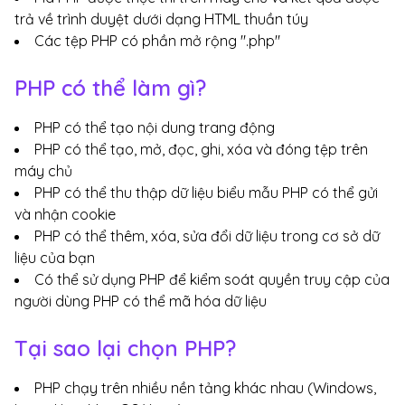
trả về trình duyệt dưới dạng HTML thuần túy
Các tệp PHP có phần mở rộng ".php"
PHP có thể làm gì?
PHP có thể tạo nội dung trang động
PHP có thể tạo, mở, đọc, ghi, xóa và đóng tệp trên
máy chủ
PHP có thể thu thập dữ liệu biểu mẫu PHP có thể gửi
và nhận cookie
PHP có thể thêm, xóa, sửa đổi dữ liệu trong cơ sở dữ
liệu của bạn
Có thể sử dụng PHP để kiểm soát quyền truy cập của
người dùng PHP có thể mã hóa dữ liệu
Tại sao lại chọn PHP?
PHP chạy trên nhiều nền tảng khác nhau (Windows,