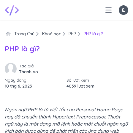
Trang Chủ
Khoá học
PHP
PHP là gì?
PHP là gì?
Tác giả
Thanh Vo
Ngày đăng
Số lượt xem
10 thg 6, 2023
4039 lượt xem
Ngôn ngữ PHP là từ viết tắt của Personal Home Page
nay đã chuyển thành Hypertext Preprocessor. Thuật
ngữ này là một dạng mã lệnh hoặc một chuỗi ngôn ngữ
kịch bản được dùng để phát triển các ứng dụng web