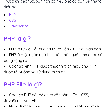
Trước khi tiếp tục, bạn nên có hiểu biết cơ bản về những
điều sau:
HTML
CSS
Javascript
PHP là gì?
PHP là từ viết tắt của "PHP: Bộ tiền xử lý siêu văn bản"
PHP là một ngôn ngữ kịch bản mã nguồn mở được sử
dụng rộng rãi
Các tập lệnh PHP được thực thi trên máy chủ PHP
được tải xuống và sử dụng miễn phí
PHP File là gì?
Các tệp PHP có thể chứa văn bản, HTML, CSS,
JavaScript và PHP
Mã PHP được thực thi trên máy chủ và kết quả được