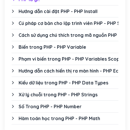
Hướng dẫn cài đặt PHP - PHP Install
Cú pháp cơ bản cho lập trình viên PHP - PHP Synt
Cách sử dụng chú thích trong mã nguồn PHP - P
Biến trong PHP - PHP Variable
Phạm vi biến trong PHP - PHP Variables Scope
Hướng dẫn cách hiển thị ra màn hình - PHP Echo v
Kiểu dữ liệu trong PHP - PHP Data Types
Xử lý chuỗi trong PHP - PHP Strings
Số Trong PHP - PHP Number
Hàm toán học trong PHP - PHP Math