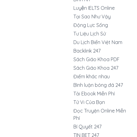
Luyện IELTS Online
Tại Sao Như Vậy
Động Lực Sống
Tư Liệu Lịch Sử
Du Lịch Biển Việt Nam
Backlink 247
Sách Giáo Khoa PDF
Sách Giáo Khoa 247
Điểm khác nhau
Bình luận bóng đá 247
Tải Ebook Miễn Phí
Tử Vi Của Bạn
Đọc Truyện Online Miễn
Phí
Bí Quyết 247
TIN BET 247