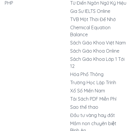
PHP
Từ Điển Ngôn Ngữ Ký Hiệu
Gia Sư IELTS Online
TVB Một Thời Để Nhớ
Chemical Equation
Balance
Sách Giáo Khoa Việt Nam
Sách Giáo Khoa Online
Sách Giáo Khoa Lớp 1 Tới
12
Hóa Phổ Thông
Trường Học Lập Trình
Xổ Số Miền Nam
Tải Sách PDF Miễn Phí
Sao thể thao
Đầu tư vàng hay đất
Mầm non chuyên biệt
Bình An