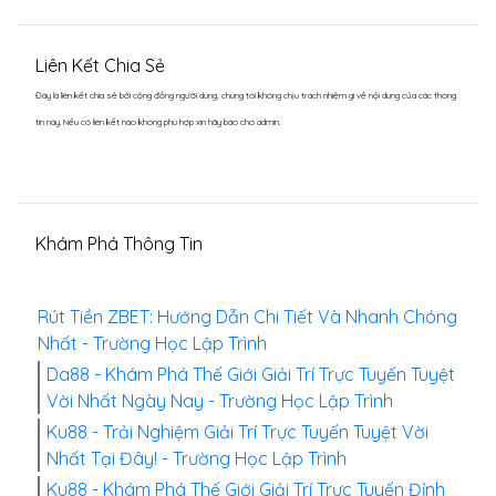
Liên Kết Chia Sẻ
Đây là liên kết chia sẻ bới cộng đồng người dùng, chúng tôi không chịu trách nhiệm gì về nội dung của các thông
tin này. Nếu có liên kết nào không phù hợp xin hãy báo cho admin.
Khám Phá Thông Tin
Rút Tiền ZBET: Hướng Dẫn Chi Tiết Và Nhanh Chóng
Nhất - Trường Học Lập Trình
Da88 - Khám Phá Thế Giới Giải Trí Trực Tuyến Tuyệt
Vời Nhất Ngày Nay - Trường Học Lập Trình
Ku88 - Trải Nghiệm Giải Trí Trực Tuyến Tuyệt Vời
Nhất Tại Đây! - Trường Học Lập Trình
Ku88 - Khám Phá Thế Giới Giải Trí Trực Tuyến Đỉnh