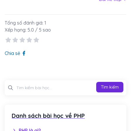
Tổng số đánh giá:
1
Xếp hạng:
5.0
/ 5 sao
Chia sẻ
Tìm kiếm
Tìm kiếm
Danh sách bài học về PHP
PHP là gì?