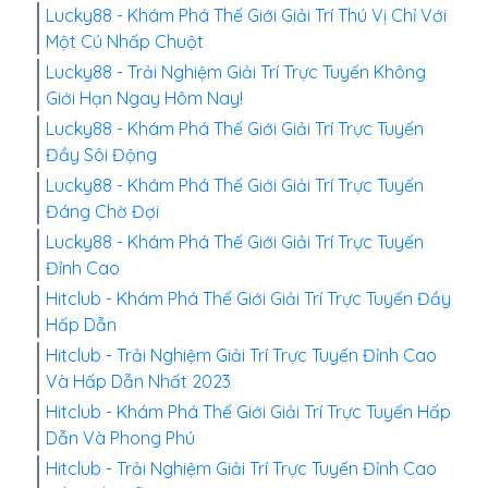
Lucky88 - Khám Phá Thế Giới Giải Trí Thú Vị Chỉ Với
Một Cú Nhấp Chuột
Lucky88 - Trải Nghiệm Giải Trí Trực Tuyến Không
Giới Hạn Ngay Hôm Nay!
Lucky88 - Khám Phá Thế Giới Giải Trí Trực Tuyến
Đầy Sôi Động
Lucky88 - Khám Phá Thế Giới Giải Trí Trực Tuyến
Đáng Chờ Đợi
Lucky88 - Khám Phá Thế Giới Giải Trí Trực Tuyến
Đỉnh Cao
Hitclub - Khám Phá Thế Giới Giải Trí Trực Tuyến Đầy
Hấp Dẫn
Hitclub - Trải Nghiệm Giải Trí Trực Tuyến Đỉnh Cao
Và Hấp Dẫn Nhất 2023
Hitclub - Khám Phá Thế Giới Giải Trí Trực Tuyến Hấp
Dẫn Và Phong Phú
Hitclub - Trải Nghiệm Giải Trí Trực Tuyến Đỉnh Cao