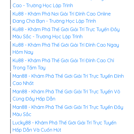
Cao - Trường Học Lập Trình
Ku88 - Khám Phá Nơi Giải Trí Đỉnh Cao Online
Đang Chờ Bạn - Trường Học Lập Trình
Ku88 - Khám Phá Thế Giới Giải Trí Trực Tuyến Đầy
Màu Sắc - Trường Học Lập Trình
Ku88 - Khám Phá Thế Giới Giải Trí Đỉnh Cao Ngay
Hôm Nay
Ku88 - Khám Phá Thế Giới Giải Trí Đỉnh Cao Chỉ
Trong Tầm Tay
Man88 - Khám Phá Thế Giới Giải Trí Trực Tuyến Đỉnh
Cao Nhất
Man88 - Khám Phá Thế Giới Giải Trí Trực Tuyến Vô
Cùng Đầy Hấp Dẫn
Man88 - Khám Phá Thế Giới Giải Trí Trực Tuyến Đầy
Màu Sắc
Lucky88 - Khám Phá Thế Giới Giải Trí Trực Tuyến
Hấp Dẫn Và Cuốn Hút