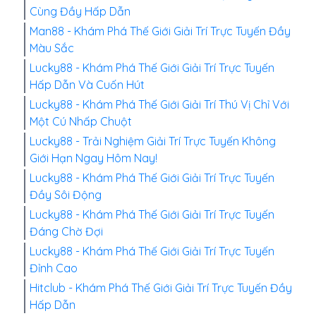
Cùng Đầy Hấp Dẫn
Man88 - Khám Phá Thế Giới Giải Trí Trực Tuyến Đầy
Màu Sắc
Lucky88 - Khám Phá Thế Giới Giải Trí Trực Tuyến
Hấp Dẫn Và Cuốn Hút
Lucky88 - Khám Phá Thế Giới Giải Trí Thú Vị Chỉ Với
Một Cú Nhấp Chuột
Lucky88 - Trải Nghiệm Giải Trí Trực Tuyến Không
Giới Hạn Ngay Hôm Nay!
Lucky88 - Khám Phá Thế Giới Giải Trí Trực Tuyến
Đầy Sôi Động
Lucky88 - Khám Phá Thế Giới Giải Trí Trực Tuyến
Đáng Chờ Đợi
Lucky88 - Khám Phá Thế Giới Giải Trí Trực Tuyến
Đỉnh Cao
Hitclub - Khám Phá Thế Giới Giải Trí Trực Tuyến Đầy
Hấp Dẫn