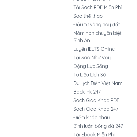
Tải Sách PDF Miễn Phí
Sao thể thao
Đầu tư vàng hay đất
Mầm non chuyên biệt
Bình An
Luyện IELTS Online
Tại Sao Như Vậy
Động Lực Sống
Tư Liệu Lịch Sử
Du Lịch Biển Việt Nam
Backlink 247
Sách Giáo Khoa PDF
Sách Giáo Khoa 247
Điểm khác nhau
Bình luận bóng đá 247
Tải Ebook Miễn Phí