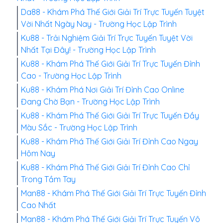
Da88 - Khám Phá Thế Giới Giải Trí Trực Tuyến Tuyệt
Vời Nhất Ngày Nay - Trường Học Lập Trình
Ku88 - Trải Nghiệm Giải Trí Trực Tuyến Tuyệt Vời
Nhất Tại Đây! - Trường Học Lập Trình
Ku88 - Khám Phá Thế Giới Giải Trí Trực Tuyến Đỉnh
Cao - Trường Học Lập Trình
Ku88 - Khám Phá Nơi Giải Trí Đỉnh Cao Online
Đang Chờ Bạn - Trường Học Lập Trình
Ku88 - Khám Phá Thế Giới Giải Trí Trực Tuyến Đầy
Màu Sắc - Trường Học Lập Trình
Ku88 - Khám Phá Thế Giới Giải Trí Đỉnh Cao Ngay
Hôm Nay
Ku88 - Khám Phá Thế Giới Giải Trí Đỉnh Cao Chỉ
Trong Tầm Tay
Man88 - Khám Phá Thế Giới Giải Trí Trực Tuyến Đỉnh
Cao Nhất
Man88 - Khám Phá Thế Giới Giải Trí Trực Tuyến Vô