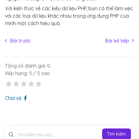
Với kiến thức về các kiểu dữ liệu PHP, bạn có thể làm việc
với các loại dữ liệu khác nhau trong ứng dụng PHP của
mình một cách hiệu quả.
Bài trước
Bài kế tiếp
Tổng số đánh giá:
0
Xếp hạng:
5
/ 5 sao
Chia sẻ
Tìm kiếm
Tìm kiếm