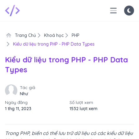
Trang Chủ
Khoá học
PHP
Kiểu dữ liệu trong PHP - PHP Data Types
Kiểu dữ liệu trong PHP - PHP Data
Types
Tác giả
Như
Ngày đăng
Số lượt xem
1 thg 11, 2023
1532 lượt xem
Trong PHP, biến có thể lưu trữ dữ liệu có các kiểu dữ liệu