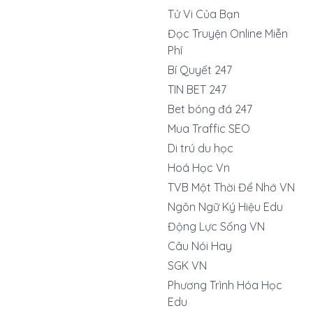
Tử Vi Của Bạn
Đọc Truyện Online Miễn
Phí
Bí Quyết 247
TIN BET 247
Bet bóng đá 247
Mua Traffic SEO
Di trú du học
Hoá Học Vn
TVB Một Thời Để Nhớ VN
Ngôn Ngữ Ký Hiệu Edu
Động Lực Sống VN
Câu Nói Hay
SGK VN
Phương Trình Hóa Học
Edu