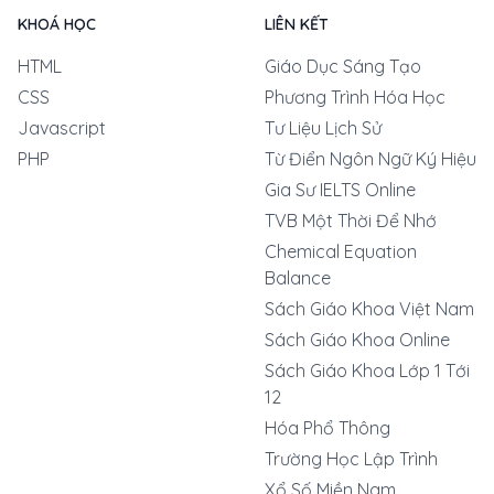
KHOÁ HỌC
LIÊN KẾT
HTML
Giáo Dục Sáng Tạo
CSS
Phương Trình Hóa Học
Javascript
Tư Liệu Lịch Sử
PHP
Từ Điển Ngôn Ngữ Ký Hiệu
Gia Sư IELTS Online
TVB Một Thời Để Nhớ
Chemical Equation
Balance
Sách Giáo Khoa Việt Nam
Sách Giáo Khoa Online
Sách Giáo Khoa Lớp 1 Tới
12
Hóa Phổ Thông
Trường Học Lập Trình
Xổ Số Miền Nam