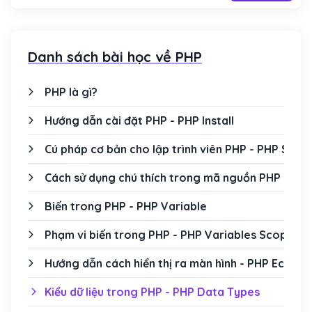
Danh sách bài học về PHP
PHP là gì?
Hướng dẫn cài đặt PHP - PHP Install
Cú pháp cơ bản cho lập trình viên PHP - PHP Synt
Cách sử dụng chú thích trong mã nguồn PHP - P
Biến trong PHP - PHP Variable
Phạm vi biến trong PHP - PHP Variables Scope
Hướng dẫn cách hiển thị ra màn hình - PHP Echo v
Kiểu dữ liệu trong PHP - PHP Data Types