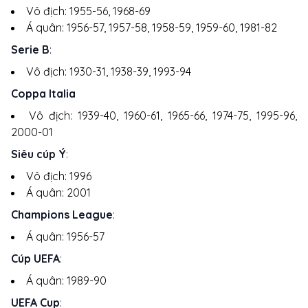
Vô địch: 1955-56, 1968-69
Á quân: 1956-57, 1957-58, 1958-59, 1959-60, 1981-82
Serie B
:
Vô địch: 1930-31, 1938-39, 1993-94
Coppa Italia
Vô địch: 1939-40, 1960-61, 1965-66, 1974-75, 1995-96,
2000-01
Siêu cúp Ý
:
Vô địch: 1996
Á quân: 2001
Champions League
:
Á quân: 1956-57
Cúp UEFA
:
Á quân: 1989-90
UEFA Cup
: