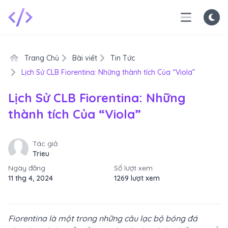
Trang Chủ
Bài viết
Tin Tức
Lịch Sử CLB Fiorentina: Những thành tích Của “Viola”
Lịch Sử CLB Fiorentina: Những
thành tích Của “Viola”
Tác giả
Trieu
Ngày đăng
Số lượt xem
11 thg 4, 2024
1269 lượt xem
Fiorentina là một trong những câu lạc bộ bóng đá