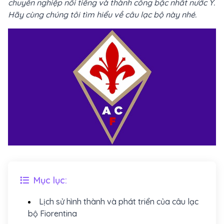
chuyên nghiệp nổi tiếng và thành công bậc nhất nước Ý.
Hãy cùng chúng tôi tìm hiểu về câu lạc bộ này nhé.
Mục lục:
Lịch sử hình thành và phát triển của câu lạc
bộ Fiorentina