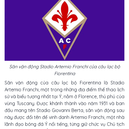
Sân vận động Stadio Artemio Franchi của câu lạc bộ
Fiorentina
Sân vận động của câu lạc bộ Fiorentina là Stadio
Artemio Franchi, một trong những địa điểm thể thao lịch
sử và biểu tượng nhất tại Ý, nằm ở Florence, thủ phủ của
vùng Tuscany. Được khánh thành vào năm 1931 và ban
đầu mang tên Stadio Giovanni Berta, sân vận động sau
này được đổi tên để vinh danh Artemio Franchi, một nhà
lãnh đạo bóng đá Ý nổi tiếng, từng giữ chức vụ Chủ tịch