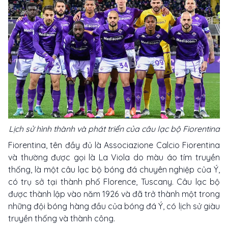
Lịch sử hình thành và phát triển của câu lạc bộ Fiorentina
Fiorentina, tên đầy đủ là Associazione Calcio Fiorentina
và thường được gọi là La Viola do màu áo tím truyền
thống, là một câu lạc bộ bóng đá chuyên nghiệp của Ý,
có trụ sở tại thành phố Florence, Tuscany. Câu lạc bộ
được thành lập vào năm 1926 và đã trở thành một trong
những đội bóng hàng đầu của bóng đá Ý, có lịch sử giàu
truyền thống và thành công.