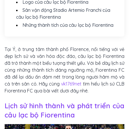
Logo của câu lạc bộ Fiorentina
Sân vận động Stadio Artemio Franchi của
câu lạc bộ Fiorentina
Những thành tích của câu lạc bộ Fiorentina
Tại Ý, ở trung tâm thành phố Florence, nổi tiếng với vẻ
đẹp lịch sử và văn hóa độc đáo, câu lạc bộ Fiorentina
đã trở thành một biểu tượng thiết yếu. Với bề dày lịch sử
cùng những thành tích đáng ngưỡng mộ, Fiorentina FC
đã để lại dấu ấn đậm nét trong lòng người hâm mộ và
cả trên sân cỏ. Hãy cùng
vk1769net
tìm hiểu lịch sử CLB
Fiorentina FC qua bài viết dưới đây nhé.
Lịch sử hình thành và phát triển của
câu lạc bộ Fiorentina