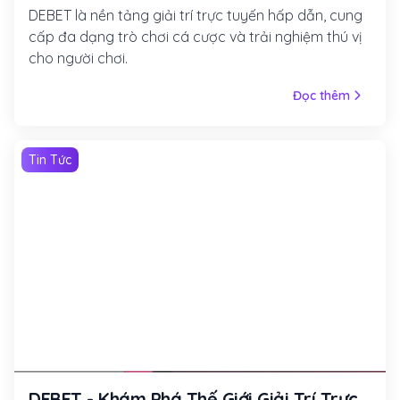
DEBET là nền tảng giải trí trực tuyến hấp dẫn, cung
cấp đa dạng trò chơi cá cược và trải nghiệm thú vị
cho người chơi.
Đọc thêm
Tin Tức
DEBET - Khám Phá Thế Giới Giải Trí Trực