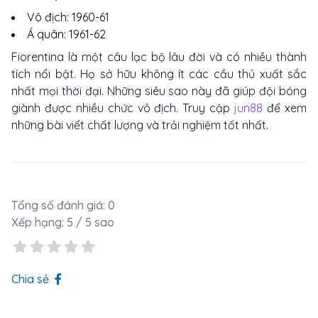
Vô địch: 1960-61
Á quân: 1961-62
Fiorentina là một câu lạc bộ lâu đời và có nhiều thành
tích nổi bật. Họ sở hữu không ít các cầu thủ xuất sắc
nhất mọi thời đại. Những siêu sao này đã giúp đội bóng
giành được nhiều chức vô địch. Truy cập
jun88
để xem
những bài viết chất lượng và trải nghiệm tốt nhất.
Tổng số đánh giá:
0
Xếp hạng:
5
/ 5 sao
Chia sẻ