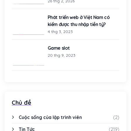
26 thg 2, 2026
Phát triển web ở Việt Nam có
kiếm được thu nhập tiền tỷ?
4 thg 3, 2023
Game slot
20 thg 9, 2023
Chủ đề
Cuộc sống của lập trình viên
(2)
Tin Tức
(219)