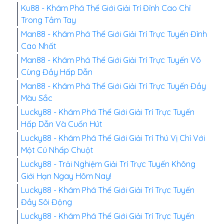
Ku88 - Khám Phá Thế Giới Giải Trí Đỉnh Cao Chỉ
Trong Tầm Tay
Man88 - Khám Phá Thế Giới Giải Trí Trực Tuyến Đỉnh
Cao Nhất
Man88 - Khám Phá Thế Giới Giải Trí Trực Tuyến Vô
Cùng Đầy Hấp Dẫn
Man88 - Khám Phá Thế Giới Giải Trí Trực Tuyến Đầy
Màu Sắc
Lucky88 - Khám Phá Thế Giới Giải Trí Trực Tuyến
Hấp Dẫn Và Cuốn Hút
Lucky88 - Khám Phá Thế Giới Giải Trí Thú Vị Chỉ Với
Một Cú Nhấp Chuột
Lucky88 - Trải Nghiệm Giải Trí Trực Tuyến Không
Giới Hạn Ngay Hôm Nay!
Lucky88 - Khám Phá Thế Giới Giải Trí Trực Tuyến
Đầy Sôi Động
Lucky88 - Khám Phá Thế Giới Giải Trí Trực Tuyến