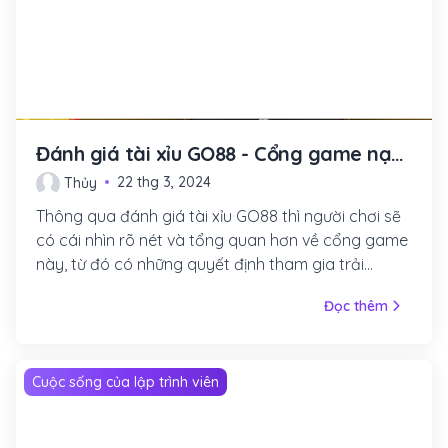
Đánh giá tài xỉu GO88 - Cổng game nạp
rút hàng đầu hiện nay
22 thg 3, 2024
Thủy
Thông qua đánh giá tài xỉu GO88 thì người chơi sẽ
có cái nhìn rõ nét và tổng quan hơn về cổng game
này, từ đó có những quyết định tham gia trải
nghiệm một cách sáng suốt.
Đọc thêm
Cuộc sống của lập trình viên