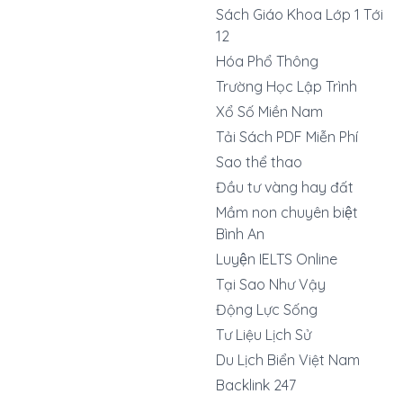
Sách Giáo Khoa Lớp 1 Tới
12
Hóa Phổ Thông
Trường Học Lập Trình
Xổ Số Miền Nam
Tải Sách PDF Miễn Phí
Sao thể thao
Đầu tư vàng hay đất
Mầm non chuyên biệt
Bình An
Luyện IELTS Online
Tại Sao Như Vậy
Động Lực Sống
Tư Liệu Lịch Sử
Du Lịch Biển Việt Nam
Backlink 247