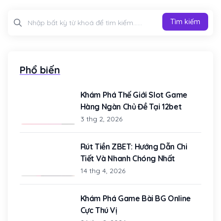
Tìm kiếm
Tìm kiếm
Phổ biến
Khám Phá Thế Giới Slot Game
Hàng Ngàn Chủ Đề Tại 12bet
3 thg 2, 2026
Rút Tiền ZBET: Hướng Dẫn Chi
Tiết Và Nhanh Chóng Nhất
14 thg 4, 2026
Khám Phá Game Bài BG Online
Cực Thú Vị