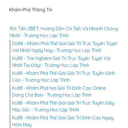
Khám Phá Thông Tin
Rút Tiền ZBET: Hướng Dẫn Chi Tiết Và Nhanh Chóng
Nhất - Trường Học Lập Trình
Da88 - Khám Phá Thế Giới Giải Trí Trực Tuyến Tuyệt
Vời Nhất Ngày Nay - Trường Học Lập Trình
Ku88 - Trải Nghiệm Giải Trí Trực Tuyến Tuyệt Vời
Nhất Tại Đây! - Trường Học Lập Trình
Ku88 - Khám Phá Thế Giới Giải Trí Trực Tuyến Đỉnh
Cao - Trường Học Lập Trình
Ku88 - Khám Phá Nơi Giải Trí Đỉnh Cao Online
Đang Chờ Bạn - Trường Học Lập Trình
Ku88 - Khám Phá Thế Giới Giải Trí Trực Tuyến Đầy
Màu Sắc - Trường Học Lập Trình
Ku88 - Khám Phá Thế Giới Giải Trí Đỉnh Cao Ngay
Hôm Nay