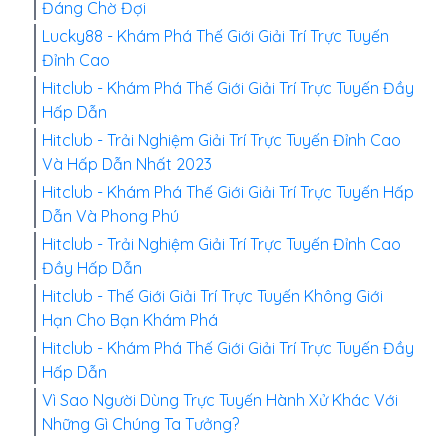
Đáng Chờ Đợi
Lucky88 - Khám Phá Thế Giới Giải Trí Trực Tuyến
Đỉnh Cao
Hitclub - Khám Phá Thế Giới Giải Trí Trực Tuyến Đầy
Hấp Dẫn
Hitclub - Trải Nghiệm Giải Trí Trực Tuyến Đỉnh Cao
Và Hấp Dẫn Nhất 2023
Hitclub - Khám Phá Thế Giới Giải Trí Trực Tuyến Hấp
Dẫn Và Phong Phú
Hitclub - Trải Nghiệm Giải Trí Trực Tuyến Đỉnh Cao
Đầy Hấp Dẫn
Hitclub - Thế Giới Giải Trí Trực Tuyến Không Giới
Hạn Cho Bạn Khám Phá
Hitclub - Khám Phá Thế Giới Giải Trí Trực Tuyến Đầy
Hấp Dẫn
Vì Sao Người Dùng Trực Tuyến Hành Xử Khác Với
Những Gì Chúng Ta Tưởng?