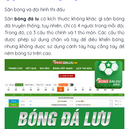
Sân bóng và đội hình thi đấu
Sân
bóng đá lu
có kích thước không khác gì sân bóng
đá truyền thống, tuy nhiên, chỉ có 4 người trong mỗi đội.
Trong đó, có 3 cầu thủ chính và 1 thủ môn. Các cầu thủ
được phép sử dụng chân và tay để điều khiển bóng,
nhưng không được sử dụng cánh tay hay cẳng tay để
ném bóng từ trên cao.