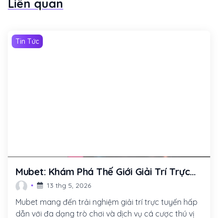
Liên quan
Tin Tức
Mubet: Khám Phá Thế Giới Giải Trí Trực
Tuyến Đầy Hấp Dẫn
13 thg 5, 2026
Mubet mang đến trải nghiệm giải trí trực tuyến hấp
dẫn với đa dạng trò chơi và dịch vụ cá cược thú vị