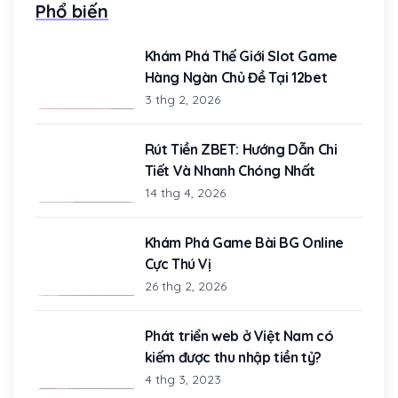
Phổ biến
Khám Phá Thế Giới Slot Game
Hàng Ngàn Chủ Đề Tại 12bet
3 thg 2, 2026
Rút Tiền ZBET: Hướng Dẫn Chi
Tiết Và Nhanh Chóng Nhất
14 thg 4, 2026
Khám Phá Game Bài BG Online
Cực Thú Vị
26 thg 2, 2026
Phát triển web ở Việt Nam có
kiếm được thu nhập tiền tỷ?
4 thg 3, 2023