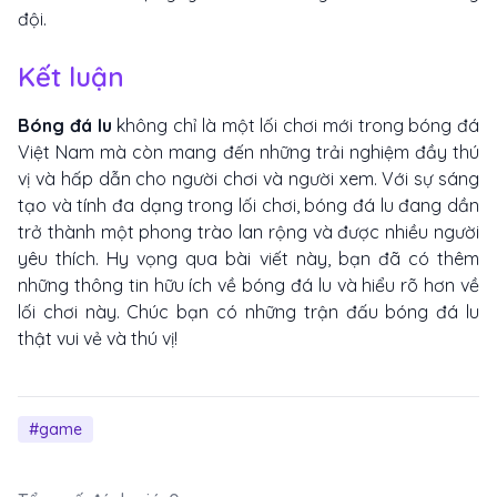
đội.
Kết luận
Bóng đá lu
không chỉ là một lối chơi mới trong bóng đá
Việt Nam mà còn mang đến những trải nghiệm đầy thú
vị và hấp dẫn cho người chơi và người xem. Với sự sáng
tạo và tính đa dạng trong lối chơi, bóng đá lu đang dần
trở thành một phong trào lan rộng và được nhiều người
yêu thích. Hy vọng qua bài viết này, bạn đã có thêm
những thông tin hữu ích về bóng đá lu và hiểu rõ hơn về
lối chơi này. Chúc bạn có những trận đấu bóng đá lu
thật vui vẻ và thú vị!
#game