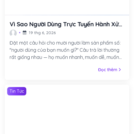
Vì Sao Người Dùng Trực Tuyến Hành Xử
Khác Với Những Gì Chúng Ta Tưởng?
19 thg 6, 2026
Đặt một câu hỏi cho mười người làm sản phẩm số:
"người dùng của bạn muốn gì?" Câu trả lời thường
rất giống nhau — họ muốn nhanh, muốn dễ, muốn
rõ ràng.
Đọc thêm
Tin Tức