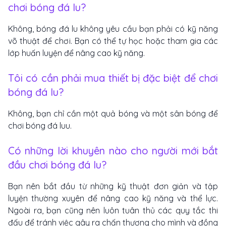
chơi bóng đá lu?
Không, bóng đá lu không yêu cầu bạn phải có kỹ năng
võ thuật để chơi. Bạn có thể tự học hoặc tham gia các
lớp huấn luyện để nâng cao kỹ năng.
Tôi có cần phải mua thiết bị đặc biệt để chơi
bóng đá lu?
Không, bạn chỉ cần một quả bóng và một sân bóng để
chơi bóng đá luu.
Có những lời khuyên nào cho người mới bắt
đầu chơi bóng đá lu?
Bạn nên bắt đầu từ những kỹ thuật đơn giản và tập
luyện thường xuyên để nâng cao kỹ năng và thể lực.
Ngoài ra, bạn cũng nên luôn tuân thủ các quy tắc thi
đấu để tránh việc gây ra chấn thương cho mình và đồng