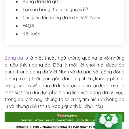
Bóng đá lu là gì?
Tại sao bóng đá lu lại gây sốt?
Các giải đấu bóng đá lu tại Việt Nam
FAQS
Kết luận
Bong da lu
là một thuật ngữ không quá xa lạ với những
ai yêu thích bóng đá. Đây là một lối chơi mới được áp
dụng trong bóng đá Việt Nam và đã gây sốt cộng đồng
mạng trong thời gian gần đây. Tuy nhiên, không phải ai
cũng hiểu rõ về bóng đá lu và tại sao nó lại được xem là
một sự thay đổi đột phá trong lĩnh vực bóng đá. Vì vậy,
trong bài viết này, chúng ta sẽ cùng tìm hiểu về bóng đá
lu và những điều thú vị xoay quanh lối chơi này.