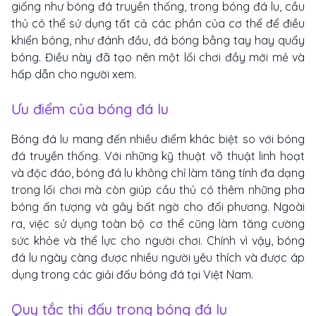
giống như bóng đá truyền thống, trong bóng đá lu, cầu
thủ có thể sử dụng tất cả các phần của cơ thể để điều
khiển bóng, như đánh đầu, đá bóng bằng tay hay quẩy
bóng. Điều này đã tạo nên một lối chơi đầy mới mẻ và
hấp dẫn cho người xem.
Ưu điểm của bóng đá lu
Bóng đá lu mang đến nhiều điểm khác biệt so với bóng
đá truyền thống. Với những kỹ thuật võ thuật linh hoạt
và độc đáo, bóng đá lu không chỉ làm tăng tính đa dạng
trong lối chơi mà còn giúp cầu thủ có thêm những pha
bóng ấn tượng và gây bất ngờ cho đối phương. Ngoài
ra, việc sử dụng toàn bộ cơ thể cũng làm tăng cường
sức khỏe và thể lực cho người chơi. Chính vì vậy, bóng
đá lu ngày càng được nhiều người yêu thích và được áp
dụng trong các giải đấu bóng đá tại Việt Nam.
Quy tắc thi đấu trong bóng đá lu