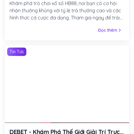
Khám phá trò chơi xổ số HB88, nơi bạn có cơ hội
nhận thưởng khủng với tỷ lệ trả thưởng cao và các
hình thức cá cược đa dạng. Tham gia ngay để trải
nghiệm.
Đọc thêm
Tin Tức
DEBET - Khám Phá Thế Giới Giải Trí Trực