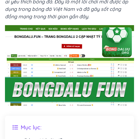
ai yêu thích bóng đá. Đây là một lối chơi mới được áp
dụng trong bóng đá Việt Nam và đã gây sốt cộng
đồng mạng trong thời gian gần đây.
Mục lục: