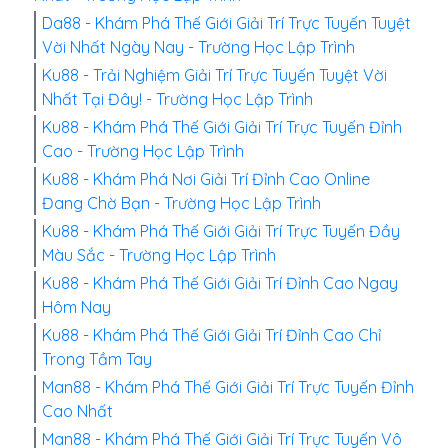
Da88 - Khám Phá Thế Giới Giải Trí Trực Tuyến Tuyệt
Vời Nhất Ngày Nay - Trường Học Lập Trình
Ku88 - Trải Nghiệm Giải Trí Trực Tuyến Tuyệt Vời
Nhất Tại Đây! - Trường Học Lập Trình
Ku88 - Khám Phá Thế Giới Giải Trí Trực Tuyến Đỉnh
Cao - Trường Học Lập Trình
Ku88 - Khám Phá Nơi Giải Trí Đỉnh Cao Online
Đang Chờ Bạn - Trường Học Lập Trình
Ku88 - Khám Phá Thế Giới Giải Trí Trực Tuyến Đầy
Màu Sắc - Trường Học Lập Trình
Ku88 - Khám Phá Thế Giới Giải Trí Đỉnh Cao Ngay
Hôm Nay
Ku88 - Khám Phá Thế Giới Giải Trí Đỉnh Cao Chỉ
Trong Tầm Tay
Man88 - Khám Phá Thế Giới Giải Trí Trực Tuyến Đỉnh
Cao Nhất
Man88 - Khám Phá Thế Giới Giải Trí Trực Tuyến Vô