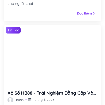
cho người chơi.
Đọc thêm
Tin Tức
Xổ Số HB88 - Trải Nghiệm Đẳng Cấp Và
Nhận Thưởng Lớn
10 thg 1, 2025
Thuận